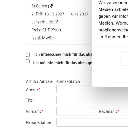
Wir verwenden 
St.Gallen
Medien anbiete
2. Teil: 13.12.2027 - 16.12.2027
geben wir Info
Lenzerheide
Medien, Werbun
Preis: CHF 7'900.-
möglicherweise
im Rahmen Ihr
(zzgl. MwSt.)
Ich interessiere mich für das oben genannte Progr
Ich möchte mich für das oben genannte Programm a
Art der Adresse
Kontaktdaten
Anrede
*
Titel
Vorname
*
Nachname
*
Geburtsdatum