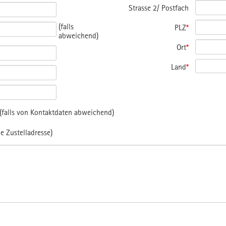
Strasse 2/ Postfach
(falls
PLZ
*
abweichend)
Ort
*
Land
*
falls von Kontaktdaten abweichend)
e Zustelladresse)