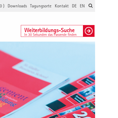
0
)
Downloads
Tagungsorte
Kontakt
DE
EN
Weiterbildungs-Suche
In 30 Sekunden das Passende finden