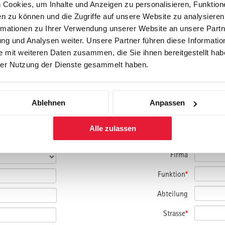
Cookies, um Inhalte und Anzeigen zu personalisieren, Funktione
n zu können und die Zugriffe auf unsere Website zu analysiere
rmationen zu Ihrer Verwendung unserer Website an unsere Partne
g und Analysen weiter. Unsere Partner führen diese Informatio
 mit weiteren Daten zusammen, die Sie ihnen bereitgestellt habe
er Nutzung der Dienste gesammelt haben.
amm und bitte um Kontaktaufnahme.
Ablehnen
Anpassen
nmelden.
Alle zulassen
Firma
Funktion
*
Abteilung
Strasse
*