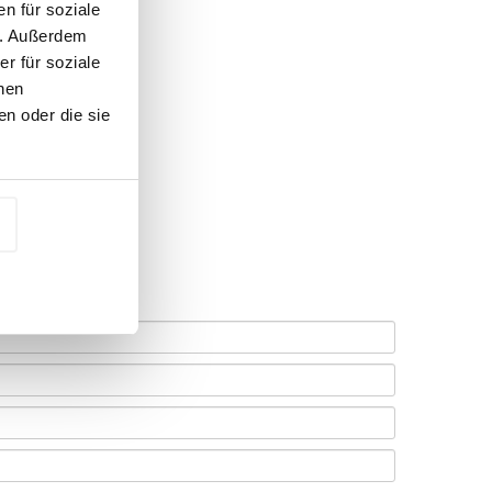
n für soziale
n. Außerdem
r für soziale
nen
n oder die sie