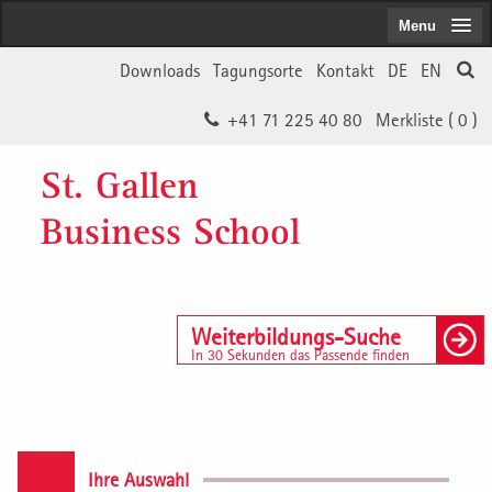
Menu
Downloads
Tagungsorte
Kontakt
DE
EN
+41 71 225 40 80
Merkliste (
0
)
St. Gallen
Business School
Weiterbildungs-Suche
In 30 Sekunden das Passende finden
Ihre Auswahl