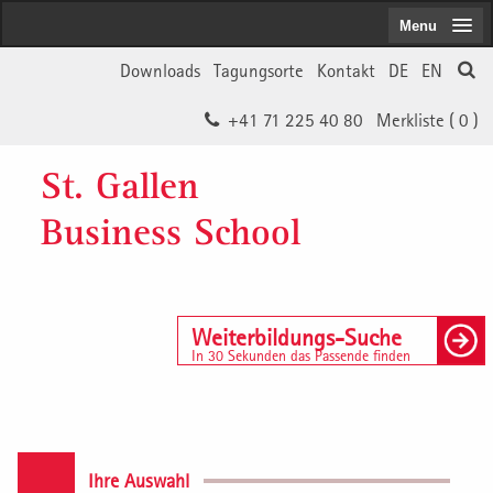
Menu
Downloads
Tagungsorte
Kontakt
DE
EN
+41 71 225 40 80
Merkliste (
0
)
St. Gallen
Business School
Weiterbildungs-Suche
In 30 Sekunden das Passende finden
Ihre Auswahl