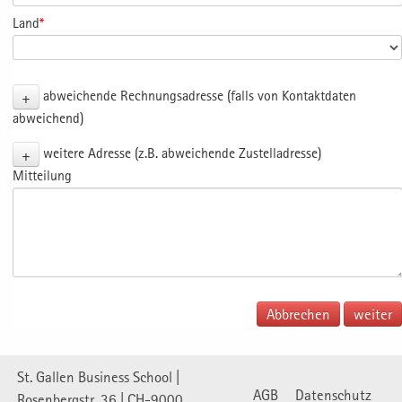
Land
*
+
abweichende Rechnungsadresse (falls von Kontaktdaten
abweichend)
+
weitere Adresse (z.B. abweichende Zustelladresse)
Mitteilung
Abbrechen
St. Gallen Business School |
AGB
Datenschutz
Rosenbergstr. 36 | CH-9000