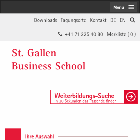
Menu
Downloads
Tagungsorte
Kontakt
DE
EN
+41 71 225 40 80
Merkliste (
0
)
St. Gallen
Business School
Weiterbildungs-Suche
In 30 Sekunden das Passende finden
Ihre Auswahl