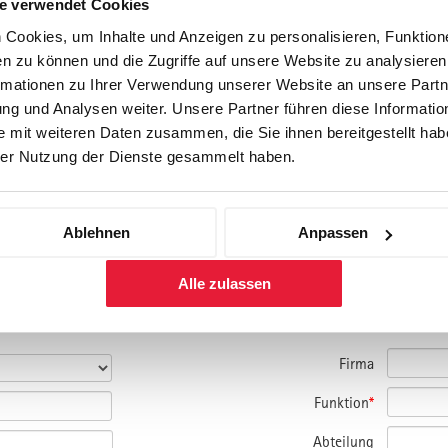
e verwendet Cookies
Cookies, um Inhalte und Anzeigen zu personalisieren, Funktione
n zu können und die Zugriffe auf unsere Website zu analysiere
rmationen zu Ihrer Verwendung unserer Website an unsere Partne
g und Analysen weiter. Unsere Partner führen diese Informatio
 mit weiteren Daten zusammen, die Sie ihnen bereitgestellt habe
er Nutzung der Dienste gesammelt haben.
Ablehnen
Anpassen
amm und bitte um Kontaktaufnahme.
nmelden.
Alle zulassen
Firma
Funktion
*
Abteilung