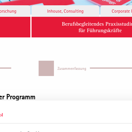
Forschung
Inhouse, Consulting
Corporate 
Berufsbegleitendes Praxisstud
für Führungskräfte
Zusammenfassung
ger Programm