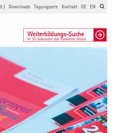
0
)
Downloads
Tagungsorte
Kontakt
DE
EN
Weiterbildungs-Suche
In 30 Sekunden das Passende finden