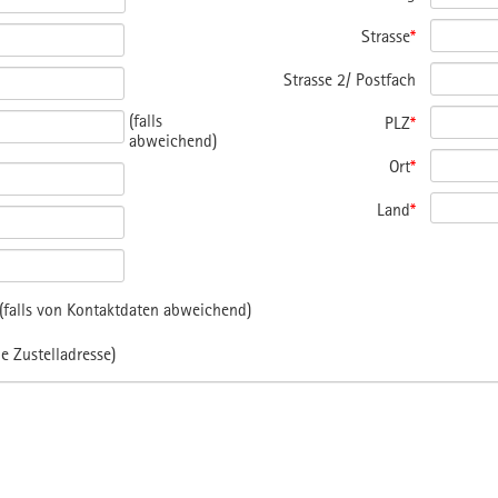
Strasse
*
Strasse 2/ Postfach
(falls
PLZ
*
abweichend)
Ort
*
Land
*
falls von Kontaktdaten abweichend)
e Zustelladresse)