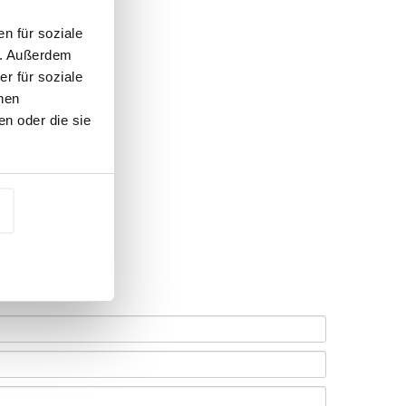
n für soziale
n. Außerdem
r für soziale
nen
n oder die sie