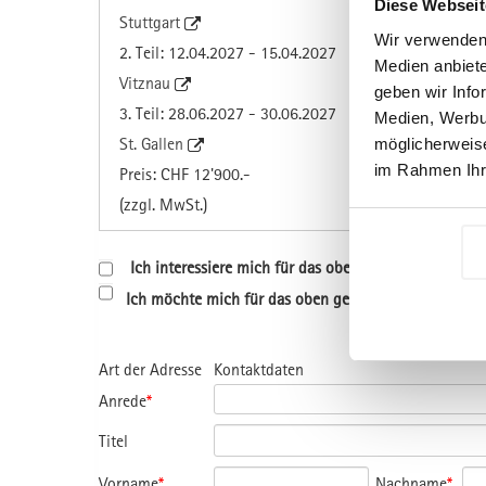
Diese Webseit
Stuttgart
Wir verwenden 
2. Teil: 12.04.2027 - 15.04.2027
Medien anbiete
Vitznau
geben wir Info
3. Teil: 28.06.2027 - 30.06.2027
Medien, Werbun
St. Gallen
möglicherweise
im Rahmen Ihr
Preis: CHF 12'900.-
(zzgl. MwSt.)
Ich interessiere mich für das oben genannte Progr
Ich möchte mich für das oben genannte Programm a
Art der Adresse
Kontaktdaten
Anrede
*
Titel
Vorname
*
Nachname
*