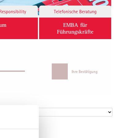
Responsibility
Telefonische Beratung
ium
EMBA für
Führungskräfte
Ihre Bestätigung