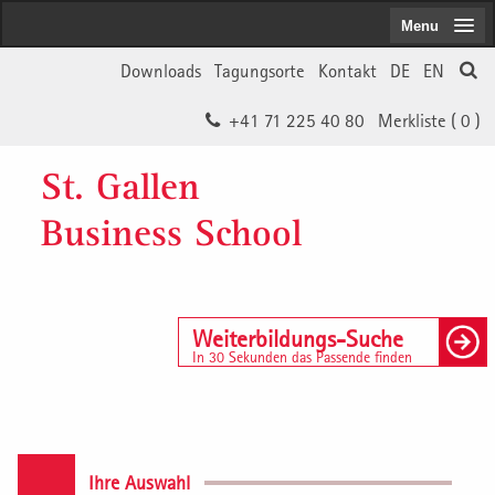
Menu
Downloads
Tagungsorte
Kontakt
DE
EN
+41 71 225 40 80
Merkliste (
0
)
St. Gallen
Business School
Weiterbildungs-Suche
In 30 Sekunden das Passende finden
Ihre Auswahl