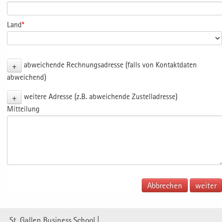
Land
*
+
abweichende Rechnungsadresse (falls von Kontaktdaten
abweichend)
+
weitere Adresse (z.B. abweichende Zustelladresse)
Mitteilung
Abbrechen
St. Gallen Business School |