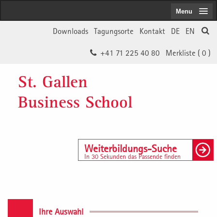
Menu
Downloads
Tagungsorte
Kontakt
DE
EN
+41 71 225 40 80
Merkliste (
0
)
St. Gallen
Business School
Weiterbildungs-Suche
In 30 Sekunden das Passende finden
Ihre Auswahl