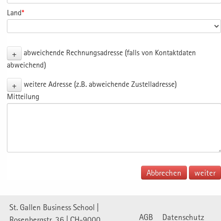
Land
*
+
abweichende Rechnungsadresse (falls von Kontaktdaten
abweichend)
+
weitere Adresse (z.B. abweichende Zustelladresse)
Mitteilung
Abbrechen
St. Gallen Business School |
AGB
Datenschutz
Rosenbergstr. 36 | CH-9000