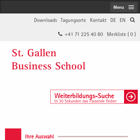
Menu
Downloads
Tagungsorte
Kontakt
DE
EN
+41 71 225 40 80
Merkliste (
0
)
St. Gallen
Business School
Weiterbildungs-Suche
In 30 Sekunden das Passende finden
Ihre Auswahl