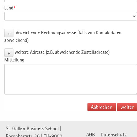
Land
*
+
abweichende Rechnungsadresse (falls von Kontaktdaten
abweichend)
+
weitere Adresse (z.B. abweichende Zustelladresse)
Mitteilung
Abbrechen
St. Gallen Business School |
AGB
Datenschutz
Rosenbergstr. 36 | CH-9000