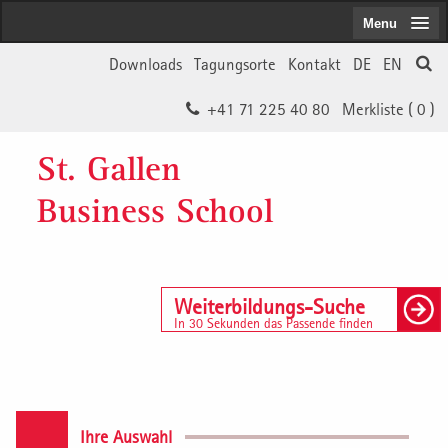
Menu
Downloads
Tagungsorte
Kontakt
DE
EN
+41 71 225 40 80
Merkliste (
0
)
St. Gallen
Business School
Weiterbildungs-Suche
In 30 Sekunden das Passende finden
Ihre Auswahl