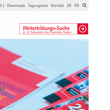
0
)
Downloads
Tagungsorte
Kontakt
DE
EN
Weiterbildungs-Suche
In 30 Sekunden das Passende finden