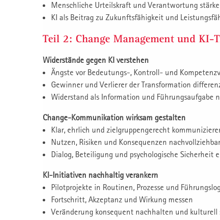
Menschliche Urteilskraft und Verantwortung stärk
KI als Beitrag zu Zukunftsfähigkeit und Leistungsfäh
Teil 2: Change Management und KI-T
Widerstände gegen KI verstehen
Ängste vor Bedeutungs-, Kontroll- und Kompetenzv
Gewinner und Verlierer der Transformation differen
Widerstand als Information und Führungsaufgabe 
Change-Kommunikation wirksam gestalten
Klar, ehrlich und zielgruppengerecht kommuniziere
Nutzen, Risiken und Konsequenzen nachvollziehbar
Dialog, Beteiligung und psychologische Sicherheit 
KI-Initiativen nachhaltig verankern
Pilotprojekte in Routinen, Prozesse und Führungslo
Fortschritt, Akzeptanz und Wirkung messen
Veränderung konsequent nachhalten und kulturell s