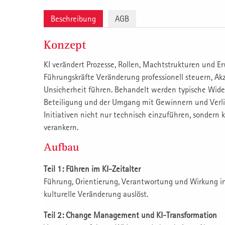
Beschreibung
AGB
Konzept
KI verändert Prozesse, Rollen, Machtstrukturen und E
Führungskräfte Veränderung professionell steuern, A
Unsicherheit führen. Behandelt werden typische Wid
Beteiligung und der Umgang mit Gewinnern und Verliere
Initiativen nicht nur technisch einzuführen, sondern 
verankern.
Aufbau
Teil 1: Führen im KI-Zeitalter
Führung, Orientierung, Verantwortung und Wirkung in e
kulturelle Veränderung auslöst.
Teil 2: Change Management und KI-Transformation