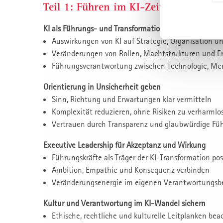
Teil 1: Führen im KI-Zeitalter
KI als Führungs- und Transformationsaufgabe versteh
Auswirkungen von KI auf Strategie, Organisation 
Veränderungen von Rollen, Machtstrukturen und E
Führungsverantwortung zwischen Technologie, Men
Orientierung in Unsicherheit geben
Sinn, Richtung und Erwartungen klar vermitteln
Komplexität reduzieren, ohne Risiken zu verharmlo
Vertrauen durch Transparenz und glaubwürdige Fü
Executive Leadership für Akzeptanz und Wirkung
Führungskräfte als Träger der KI-Transformation pos
Ambition, Empathie und Konsequenz verbinden
Veränderungsenergie im eigenen Verantwortungsbe
Kultur und Verantwortung im KI-Wandel sichern
Ethische, rechtliche und kulturelle Leitplanken be