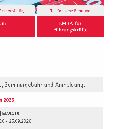
Responsibility
Telefonische Beratung
ium
EMBA für
Führungskräfte
te, Seminargebühr und Anmeldung:
n 2026
6 | MA9416
026 - 25.09.2026