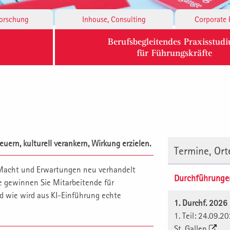
Forschung
Inhouse, Consulting
Corporate 
Berufsbegleitendes Praxisstud
für Führungskräfte
uern, kulturell verankern, Wirkung erzielen.
Termine, Or
 Macht und Erwartungen neu verhandelt
Durchführunge
 gewinnen Sie Mitarbeitende für
d wie wird aus KI-Einführung echte
1. Durchf. 202
1. Teil: 24.09.2
St. Gallen