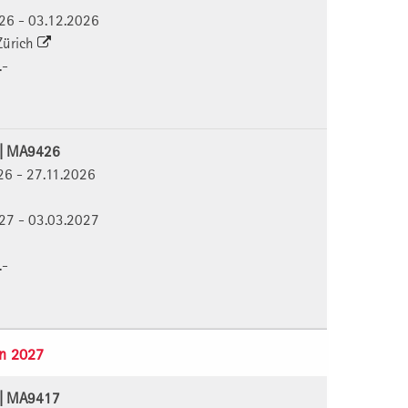
026 - 03.12.2026
 Zürich
.-
6 | MA9426
026 - 27.11.2026
027 - 03.03.2027
.-
n 2027
7 | MA9417