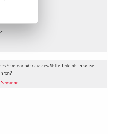
027 - 02.12.2027
028 - 29.03.2028
.-
ses Seminar oder ausgewählte Teile als Inhouse
ühren?
e Seminar