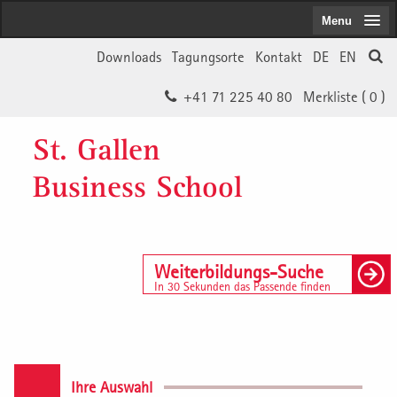
Menu
Downloads
Tagungsorte
Kontakt
DE
EN
+41 71 225 40 80
Merkliste (
0
)
St. Gallen
Business School
Weiterbildungs-Suche
In 30 Sekunden das Passende finden
Ihre Auswahl