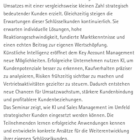
Umsatzes mit einer vergleichsweise kleinen Zahl strategisch
bedeutender Kunden erzielt. Gleichzeitig steigen die
Erwartungen dieser Schlüsselkunden kontinuierlich. Sie
erwarten individuelle Lösungen, hohe
Reaktionsgeschwindigkeit, fundierte Marktkenntnisse und
einen echten Beitrag zur eigenen Wertschöpfung.
Künstliche Intelligenz eröffnet dem Key Account Management
neue Möglichkeiten. Erfolgreiche Unternehmen nutzen KI, um
Kundenpotenziale besser zu erkennen, Kaufverhalten präziser
zu analysieren, Risiken frühzeitig sichtbar zu machen und
Vertriebsaktivitäten gezielter zu steuern. Dadurch entstehen
neue Chancen für Umsatzwachstum, stärkere Kundenbindung
und profitablere Kundenbeziehungen.
Das Seminar zeigt, wie KI und Sales Management im Umfeld
strategischer Kunden eingesetzt werden können. Die
Teilnehmenden lernen erfolgreiche Anwendungen kennen
und entwickeln konkrete Ansätze für die Weiterentwicklung
ihrer eigenen Schlüsselkunden.