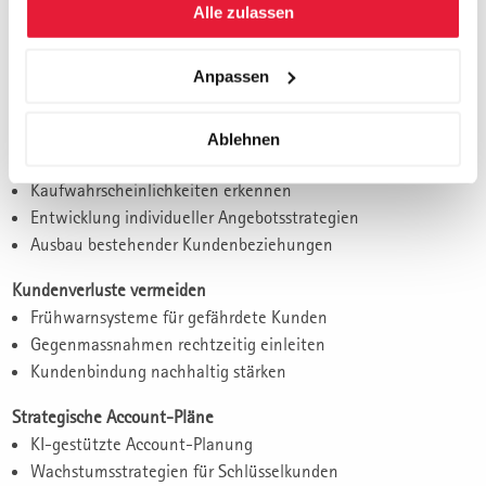
Alle zulassen
Kunden besser verstehen als je zuvor
Identifikation zukünftiger Kundenbedürfnisse
Anpassen
Entwicklung kundenspezifischer Strategien
KI-gestützte Customer Intelligence
Ablehnen
Cross-Selling und Up-Selling mit KI
Kaufwahrscheinlichkeiten erkennen
Entwicklung individueller Angebotsstrategien
Ausbau bestehender Kundenbeziehungen
Kundenverluste vermeiden
Frühwarnsysteme für gefährdete Kunden
Gegenmassnahmen rechtzeitig einleiten
Kundenbindung nachhaltig stärken
Strategische Account-Pläne
KI-gestützte Account-Planung
Wachstumsstrategien für Schlüsselkunden