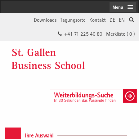
Menu
Downloads
Tagungsorte
Kontakt
DE
EN
+41 71 225 40 80
Merkliste (
0
)
St. Gallen
Business School
Weiterbildungs-Suche
In 30 Sekunden das Passende finden
Ihre Auswahl