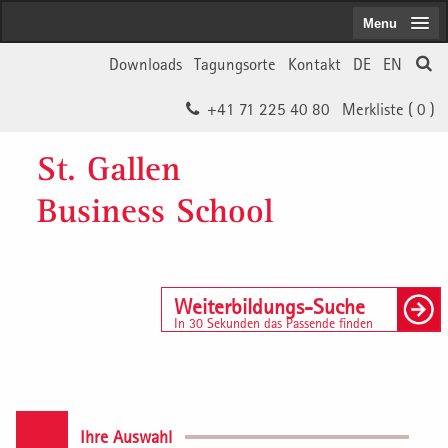
Menu
Downloads
Tagungsorte
Kontakt
DE
EN
+41 71 225 40 80
Merkliste (
0
)
St. Gallen
Business School
Weiterbildungs-Suche
In 30 Sekunden das Passende finden
Ihre Auswahl