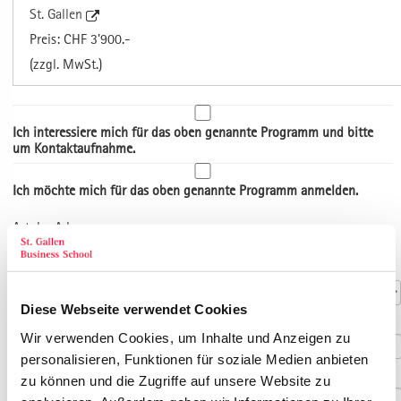
St. Gallen
Preis: CHF 3'900.-
(zzgl. MwSt.)
Ich interessiere mich für das oben genannte Programm und bitte
um Kontaktaufnahme.
Ich möchte mich für das oben genannte Programm anmelden.
Art der Adresse
Kontaktdaten
Anrede
*
Diese Webseite verwendet Cookies
Titel
Wir verwenden Cookies, um Inhalte und Anzeigen zu
personalisieren, Funktionen für soziale Medien anbieten
Vorname
*
zu können und die Zugriffe auf unsere Website zu