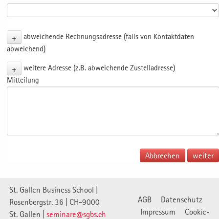
+
abweichende Rechnungsadresse (falls von Kontaktdaten
abweichend)
+
weitere Adresse (z.B. abweichende Zustelladresse)
Mitteilung
Abbrechen
St. Gallen Business School |
AGB
Datenschutz
Rosenbergstr. 36 | CH-9000
Impressum
Cookie-
St. Gallen |
seminare@sgbs.ch