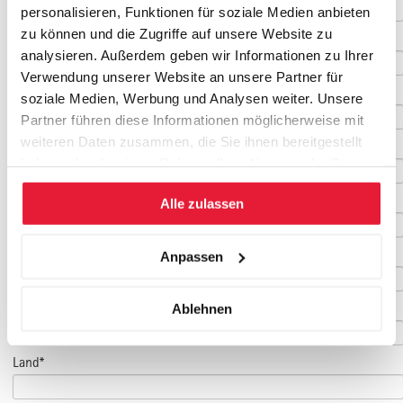
personalisieren, Funktionen für soziale Medien anbieten
zu können und die Zugriffe auf unsere Website zu
Name*
analysieren. Außerdem geben wir Informationen zu Ihrer
Verwendung unserer Website an unsere Partner für
Vorname*
soziale Medien, Werbung und Analysen weiter. Unsere
Partner führen diese Informationen möglicherweise mit
weiteren Daten zusammen, die Sie ihnen bereitgestellt
Firma
haben oder die sie im Rahmen Ihrer Nutzung der Dienste
gesammelt haben.
Strasse, Postfach:*
Alle zulassen
PLZ*
Anpassen
Ort*
Ablehnen
Land*