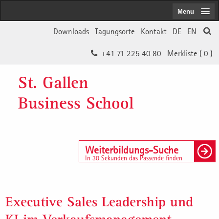
Menu
Downloads
Tagungsorte
Kontakt
DE
EN
+41 71 225 40 80
Merkliste (
0
)
St. Gallen
Business School
Weiterbildungs-Suche
In 30 Sekunden das Passende finden
Executive Sales Leadership und