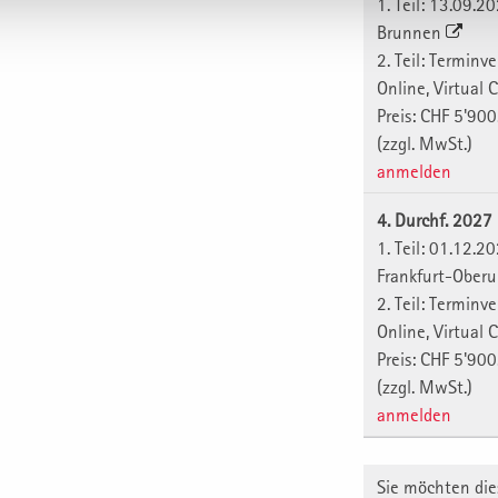
1. Teil: 13.09.2
Brunnen
2. Teil: Terminv
Online, Virtual
Preis: CHF 5'900
(zzgl. MwSt.)
anmelden
4. Durchf. 202
1. Teil: 01.12.2
Frankfurt-Oberu
2. Teil: Terminv
Online, Virtual
Preis: CHF 5'900
(zzgl. MwSt.)
anmelden
Sie möchten die