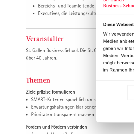
Bereichs- und Teamleitende mit Entwicklungsa
Executives, die Leistungskultur aktiv gestalten 
Diese Webseit
Wir verwenden 
Veranstalter
Medien anbiete
geben wir Info
St. Gallen Business School. Die St. Galler Management 
Medien, Werbun
über 40 Jahren.
möglicherweise
im Rahmen Ihr
Themen
Ziele präzise formulieren
SMART-Kriterien sprachlich umsetzen
Erwartungshaltungen klar benennen
Prioritäten transparent machen
Fordern und Fördern verbinden