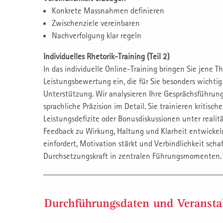
Konkrete Massnahmen definieren
Zwischenziele vereinbaren
Nachverfolgung klar regeln
Individuelles Rhetorik-Training (Teil 2)
In das individuelle Online-Training bringen Sie jene 
Leistungsbewertung ein, die für Sie besonders wichtig
Unterstützung. Wir analysieren Ihre Gesprächsführung
sprachliche Präzision im Detail. Sie trainieren kritisc
Leistungsdefizite oder Bonusdiskussionen unter reali
Feedback zu Wirkung, Haltung und Klarheit entwickeln
einfordert, Motivation stärkt und Verbindlichkeit scha
Durchsetzungskraft in zentralen Führungsmomenten.
Durchführungsdaten und Veransta