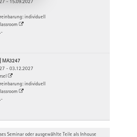
027 - 15.09.2027
ereinbarung: individuell
 Classroom
.-
7 | MA3247
027 - 03.12.2027
rsel
ereinbarung: individuell
 Classroom
.-
ses Seminar oder ausgewählte Teile als Inhouse