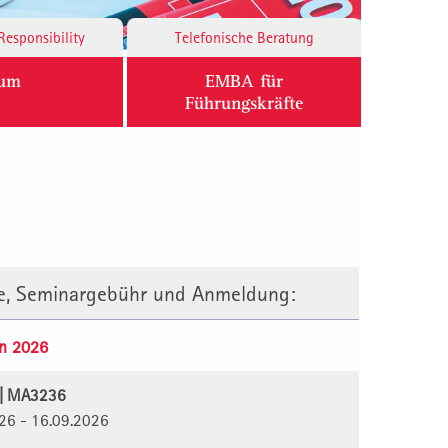
Responsibility
Telefonische Beratung
ium
EMBA für
Führungskräfte
te, Seminargebühr und Anmeldung:
n 2026
6 | MA3236
026 - 16.09.2026