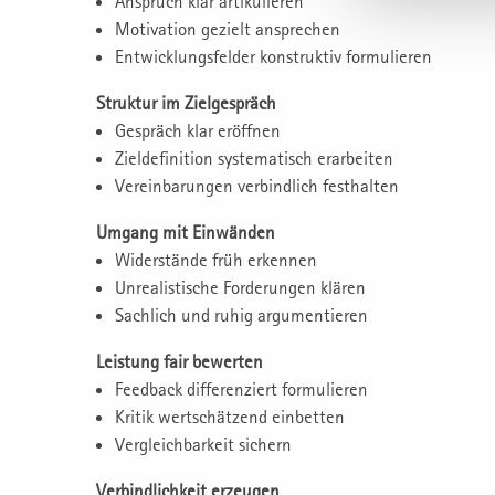
Anspruch klar artikulieren
Motivation gezielt ansprechen
Entwicklungsfelder konstruktiv formulieren
Struktur im Zielgespräch
Gespräch klar eröffnen
Zieldefinition systematisch erarbeiten
Vereinbarungen verbindlich festhalten
Umgang mit Einwänden
Widerstände früh erkennen
Unrealistische Forderungen klären
Sachlich und ruhig argumentieren
Leistung fair bewerten
Feedback differenziert formulieren
Kritik wertschätzend einbetten
Vergleichbarkeit sichern
Verbindlichkeit erzeugen