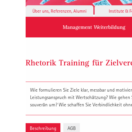
Über uns, Referenzen, Alumni
Institute & 
Management Weiterbildung
Rhetorik Training für Zielve
Wie formulieren Sie Ziele klar, messbar und motivie
Leistungsanspruch mit Wertschätzung? Wie gehen S
souverän um? Wie schaffen Sie Verbindlichkeit oh
Beschreibung
AGB