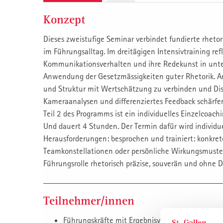
Konzept
Dieses zweistufige Seminar verbindet fundierte rheto
im Führungsalltag. Im dreitägigen Intensivtraining refl
Kommunikationsverhalten und ihre Redekunst in unter
Anwendung der Gesetzmässigkeiten guter Rhetorik. Anh
und Struktur mit Wertschätzung zu verbinden und Dis
Kameraanalysen und differenziertes Feedback schärfe
Teil 2 des Programms ist ein individuelles Einzelcoachi
Und dauert 4 Stunden. Der Termin dafür wird individue
Herausforderungen: besprochen und trainiert: konkret
Teamkonstellationen oder persönliche Wirkungsmuster.
Führungsrolle rhetorisch präzise, souverän und ohne 
Teilnehmer/innen
Führungskräfte mit Ergebnisverantwortung und 