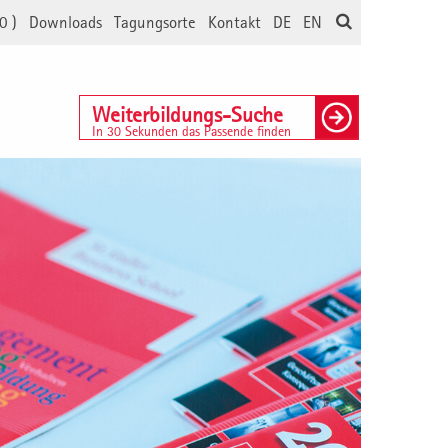
0
)
Downloads
Tagungsorte
Kontakt
DE
EN
Weiterbildungs-Suche
In 30 Sekunden das Passende finden