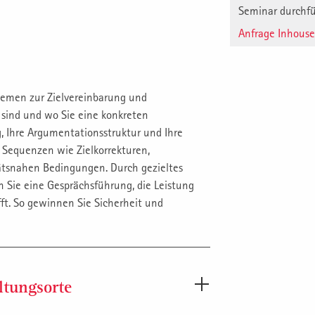
Seminar durchf
Anfrage Inhous
Themen zur Zielvereinbarung und
 sind und wo Sie eine konkreten
, Ihre Argumentationsstruktur und Ihre
he Sequenzen wie Zielkorrekturen,
tätsnahen Bedingungen. Durch gezieltes
 Sie eine Gesprächsführung, die Leistung
fft. So gewinnen Sie Sicherheit und
ltungsorte