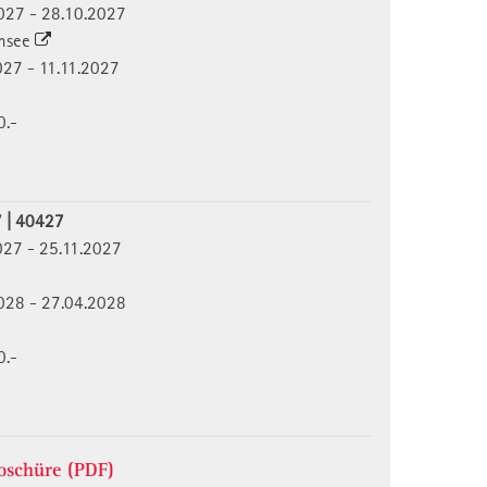
2027 - 28.10.2027
ensee
2027 - 11.11.2027
0.-
7 | 40427
2027 - 25.11.2027
2028 - 27.04.2028
0.-
schüre (PDF)