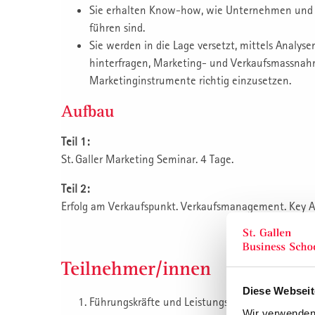
Sie erhalten Know-how, wie Unternehmen und T
führen sind.
Sie werden in die Lage versetzt, mittels Analys
hinterfragen, Marketing- und Verkaufsmassnah
Marketinginstrumente richtig einzusetzen.
Aufbau
Teil 1:
St. Galler Marketing Seminar. 4 Tage.
Teil 2:
Erfolg am Verkaufspunkt. Verkaufsmanagement. Key 
Teilnehmer/innen
Diese Webseit
Führungskräfte und Leistungsträger aus Market
Wir verwenden 