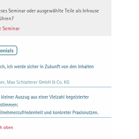
ses Seminar oder ausgewählte Teile als Inhouse
ühren?
e Seminar
ich, ich werde sicher in Zukunft von den Inhalten
ner, Max Schlatterer GmbH & Co. KG
n kleiner Auszug aus einer Vielzahl begeisterter
rstimmen:
ilnehmerzufriedenheit und konkreter Praxisnutzen.
ch oben