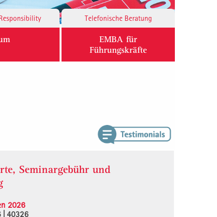
Responsibility
Telefonische Beratung
ium
EMBA für
Führungskräfte
rte, Seminargebühr und
g
en 2026
6 | 40326