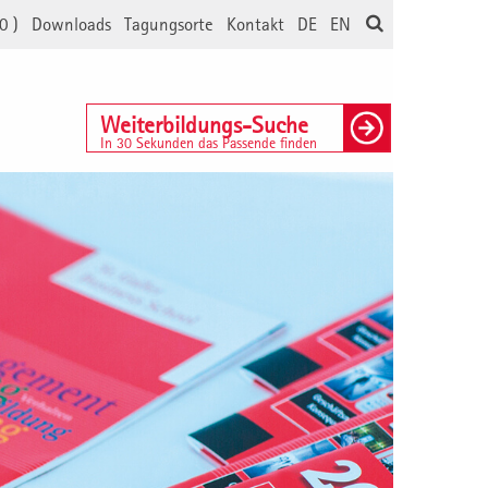
0
)
Downloads
Tagungsorte
Kontakt
DE
EN
Weiterbildungs-Suche
In 30 Sekunden das Passende finden