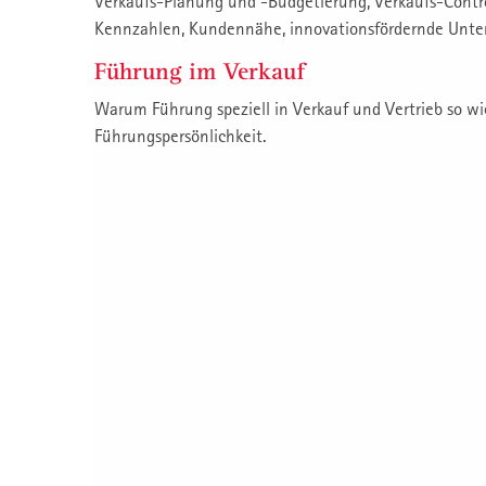
Verkaufs-Planung und -Budgetierung, Verkaufs-Contr
Kennzahlen, Kundennähe, innovationsfördernde Unte
Führung im Verkauf
Warum Führung speziell in Verkauf und Vertrieb so wich
Führungspersönlichkeit.