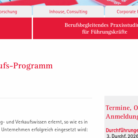
Forschung
Inhouse, Consulting
Corporate 
Berufsbegleitendes Praxisstud
für Führungskräfte
aufs-Programm
Termine, O
Anmeldun
g- und Verkaufswissen erlernt, so wie es in
Unternehmen erfolgreich eingesetzt wird:
Durchführung
3. Durchf. 202