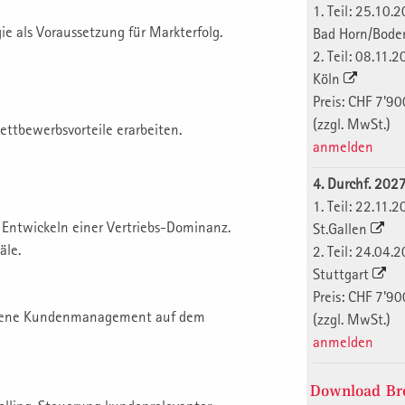
1. Teil: 25.10.
ie als Voraussetzung für Markterfolg.
Bad Horn/Bod
2. Teil: 08.11.
Köln
Preis: CHF 7'90
(zzgl. MwSt.)
ettbewerbsvorteile erarbeiten.
anmelden
4. Durchf. 202
1. Teil: 22.11.
. Entwickeln einer Vertriebs-Dominanz.
St.Gallen
äle.
2. Teil: 24.04.
Stuttgart
Preis: CHF 7'90
eigene Kundenmanagement auf dem
(zzgl. MwSt.)
anmelden
Download Bro