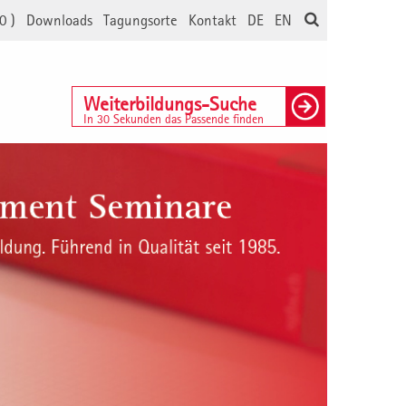
0
)
Downloads
Tagungsorte
Kontakt
DE
EN
Weiterbildungs-Suche
In 30 Sekunden das Passende finden