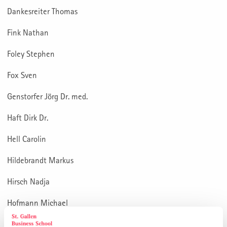
Dankesreiter Thomas
Fink Nathan
Foley Stephen
Fox Sven
Genstorfer Jörg Dr. med.
Haft Dirk Dr.
Hell Carolin
Hildebrandt Markus
Hirsch Nadja
Hofmann Michael
Jungbluth Denis