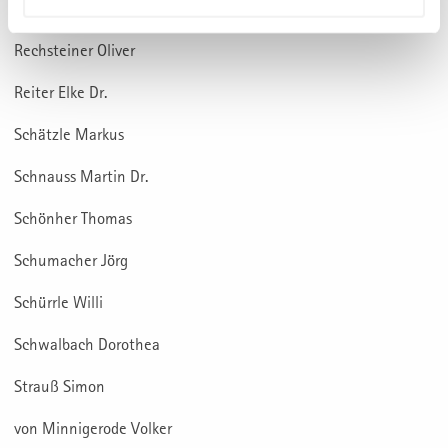
Petersen Lennart
Rechsteiner Oliver
Reiter Elke Dr.
Schätzle Markus
Schnauss Martin Dr.
Schönher Thomas
Schumacher Jörg
Schürrle Willi
Schwalbach Dorothea
Strauß Simon
von Minnigerode Volker