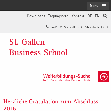
Menu
Downloads
Tagungsorte
Kontakt
DE
EN
+41 71 225 40 80
Merkliste (
0
)
St. Gallen
Business School
Weiterbildungs-Suche
In 30 Sekunden das Passende finden
Herzliche Gratulation zum Abschluss
2016