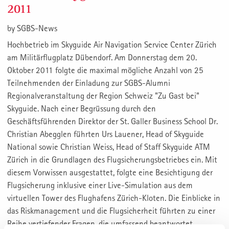
2011
by
SGBS-News
Hochbetrieb im Skyguide Air Navigation Service Center Zürich
am Militärflugplatz Dübendorf. Am Donnerstag dem 20.
Oktober 2011 folgte die maximal mögliche Anzahl von 25
Teilnehmenden der Einladung zur SGBS-Alumni
Regionalveranstaltung der Region Schweiz "Zu Gast bei"
Skyguide. Nach einer Begrüssung durch den
Geschäftsführenden Direktor der St. Galler Business School Dr.
Christian Abegglen führten Urs Lauener, Head of Skyguide
National sowie Christian Weiss, Head of Staff Skyguide ATM
Zürich in die Grundlagen des Flugsicherungsbetriebes ein. Mit
diesem Vorwissen ausgestattet, folgte eine Besichtigung der
Flugsicherung inklusive einer Live-Simulation aus dem
virtuellen Tower des Flughafens Zürich-Kloten. Die Einblicke in
das Riskmanagement und die Flugsicherheit führten zu einer
Reihe vertiefender Fragen, die umfassend beantwortet