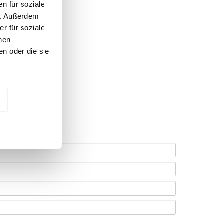
n für soziale
n. Außerdem
r für soziale
nen
n oder die sie