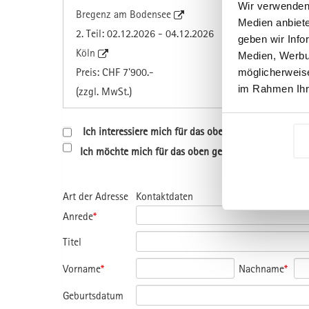
Wir verwenden 
Bregenz am Bodensee
Medien anbiete
2. Teil: 02.12.2026 - 04.12.2026
geben wir Info
Köln
Medien, Werbun
Preis: CHF 7'900.-
möglicherweise
im Rahmen Ihr
(zzgl. MwSt.)
Ich interessiere mich für das oben genannte Progr
Ich möchte mich für das oben genannte Programm a
Art der Adresse
Kontaktdaten
Anrede
*
Titel
Vorname
*
Nachname
*
Geburtsdatum