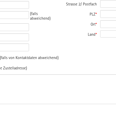
Strasse 2/ Postfach
(falls
PLZ
*
abweichend)
Ort
*
Land
*
falls von Kontaktdaten abweichend)
e Zustelladresse)