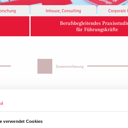
Forschung
Inhouse, Consulting
Corporate 
Berufsbegleitendes Praxisstud
für Führungskräfte
Zusammenfassung
e verwendet Cookies