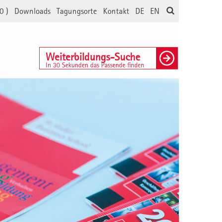
0
)
Downloads
Tagungsorte
Kontakt
DE
EN
Weiterbildungs-Suche
In 30 Sekunden das Passende finden