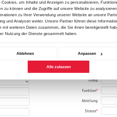
Cookies, um Inhalte und Anzeigen zu personalisieren, Funktione
n zu können und die Zugriffe auf unsere Website zu analysiere
rmationen zu Ihrer Verwendung unserer Website an unsere Partne
g und Analysen weiter. Unsere Partner führen diese Informatio
 mit weiteren Daten zusammen, die Sie ihnen bereitgestellt habe
er Nutzung der Dienste gesammelt haben.
amm und bitte um Kontaktaufnahme.
Ablehnen
Anpassen
nmelden.
Alle zulassen
Firma
Funktion
*
Abteilung
Strasse
*