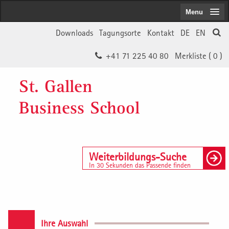
Menu
Downloads
Tagungsorte
Kontakt
DE
EN
+41 71 225 40 80
Merkliste (
0
)
St. Gallen
Business School
Weiterbildungs-Suche
In 30 Sekunden das Passende finden
Ihre Auswahl