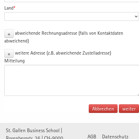
Land
*
+
abweichende Rechnungsadresse (falls von Kontaktdaten
abweichend)
+
weitere Adresse (z.B. abweichende Zustelladresse)
Mitteilung
Abbrechen
St. Gallen Business School |
AGB
Datenschutz
Rosenbergstr. 36 | CH-9000