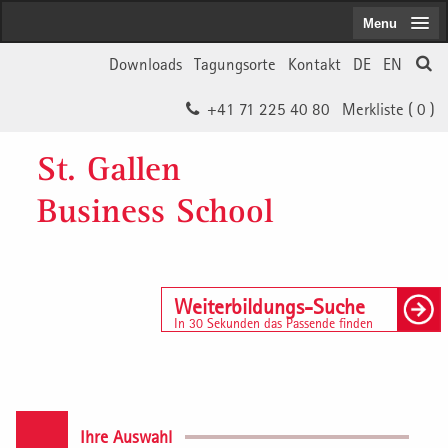
Menu
Downloads
Tagungsorte
Kontakt
DE
EN
+41 71 225 40 80
Merkliste (
0
)
St. Gallen
Business School
Weiterbildungs-Suche
In 30 Sekunden das Passende finden
Ihre Auswahl