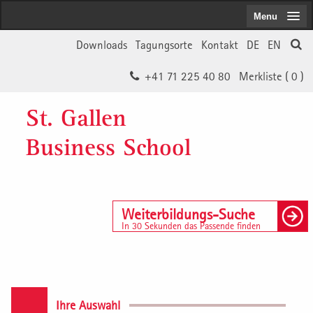
Menu
Downloads
Tagungsorte
Kontakt
DE
EN
+41 71 225 40 80
Merkliste (
0
)
St. Gallen
Business School
Weiterbildungs-Suche
In 30 Sekunden das Passende finden
Ihre Auswahl