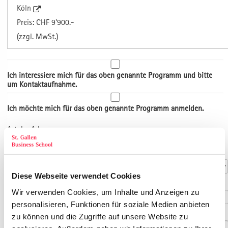
Köln
Preis: CHF 9'900.-
(zzgl. MwSt.)
Ich interessiere mich für das oben genannte Programm und bitte
um Kontaktaufnahme.
Ich möchte mich für das oben genannte Programm anmelden.
Art der Adresse
Kontaktdaten
Anrede
*
Diese Webseite verwendet Cookies
Titel
Wir verwenden Cookies, um Inhalte und Anzeigen zu
personalisieren, Funktionen für soziale Medien anbieten
Vorname
*
zu können und die Zugriffe auf unsere Website zu