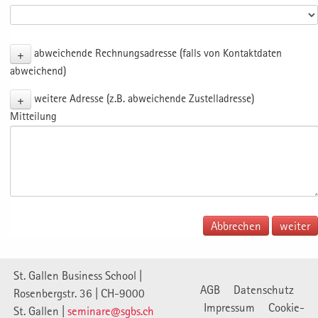
+
abweichende Rechnungsadresse (falls von Kontaktdaten
abweichend)
+
weitere Adresse (z.B. abweichende Zustelladresse)
Mitteilung
Abbrechen
St. Gallen Business School |
AGB
Datenschutz
Rosenbergstr. 36 | CH-9000
Impressum
Cookie-
St. Gallen |
seminare@sgbs.ch