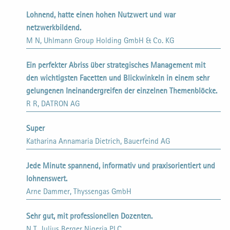
Lohnend, hatte einen hohen Nutzwert und war
netzwerkbildend.
M N, Uhlmann Group Holding GmbH & Co. KG
Ein perfekter Abriss über strategisches Management mit
den wichtigsten Facetten und Blickwinkeln in einem sehr
gelungenen Ineinandergreifen der einzelnen Themenblöcke.
R R, DATRON AG
Super
Katharina Annamaria Dietrich, Bauerfeind AG
Jede Minute spannend, informativ und praxisorientiert und
lohnenswert.
Arne Dammer, Thyssengas GmbH
Sehr gut, mit professionellen Dozenten.
N T, Julius Berger Nigeria PLC