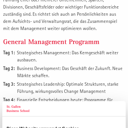
Divisionen, Geschäftsfelder oder wichtiger Funktionsbereiche
zuständig sind. Es richtet sich auch an Persönlichkeiten aus
dem Aufsichts- und Verwaltungsrat, die das Zusammenspiel
mit dem Management weiter optimieren wollen.
General Management Programm
Tag 1:
Strategisches Management: Das Kerngeschäft weiter
ausbauen.
Tag 2:
Business Development: Das Geschäft der Zukunft. Neue
Märkte schaffen.
Tag 3:
Strategisches Leadership: Optimale Strukturen, starke
Führung, wirkungsvolles Change Management
Tag 4:
Finanzielle Entscheidungen heute: Programme für
finanzielle Exzellenz.
In diesem Seminar lernen Sie, eine Unternehmung oder einen
Teilbereich im Hinblick auf Veränderungen und