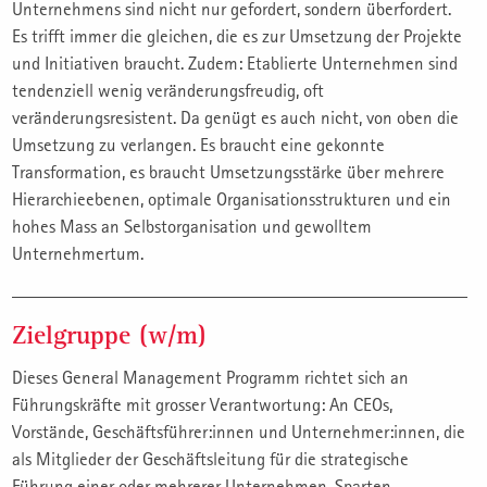
Unternehmens sind nicht nur gefordert, sondern überfordert.
Es trifft immer die gleichen, die es zur Umsetzung der Projekte
und Initiativen braucht. Zudem: Etablierte Unternehmen sind
tendenziell wenig veränderungsfreudig, oft
veränderungsresistent. Da genügt es auch nicht, von oben die
Umsetzung zu verlangen. Es braucht eine gekonnte
Transformation, es braucht Umsetzungsstärke über mehrere
Hierarchieebenen, optimale Organisationsstrukturen und ein
hohes Mass an Selbstorganisation und gewolltem
Unternehmertum.
Zielgruppe (w/m)
Dieses General Management Programm richtet sich an
Führungskräfte mit grosser Verantwortung: An CEOs,
Vorstände, Geschäftsführer:innen und Unternehmer:innen, die
als Mitglieder der Geschäftsleitung für die strategische
Führung einer oder mehrerer Unternehmen, Sparten,