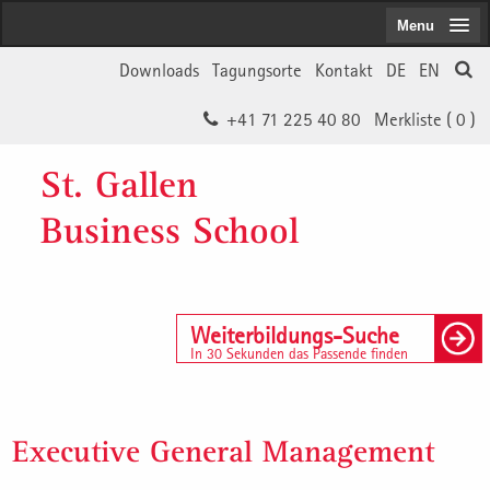
Menu
Downloads
Tagungsorte
Kontakt
DE
EN
+41 71 225 40 80
Merkliste (
0
)
St. Gallen
Business School
Weiterbildungs-Suche
In 30 Sekunden das Passende finden
Executive General Management