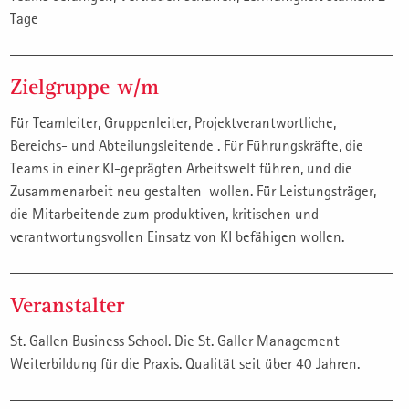
Tage
Zielgruppe w/m
Für Teamleiter, Gruppenleiter, Projektverantwortliche,
Bereichs- und Abteilungsleitende . Für Führungskräfte, die
Teams in einer KI-geprägten Arbeitswelt führen, und die
Zusammenarbeit neu gestalten wollen. Für Leistungsträger,
die Mitarbeitende zum produktiven, kritischen und
verantwortungsvollen Einsatz von KI befähigen wollen.
Veranstalter
St. Gallen Business School. Die St. Galler Management
Weiterbildung für die Praxis. Qualität seit über 40 Jahren.