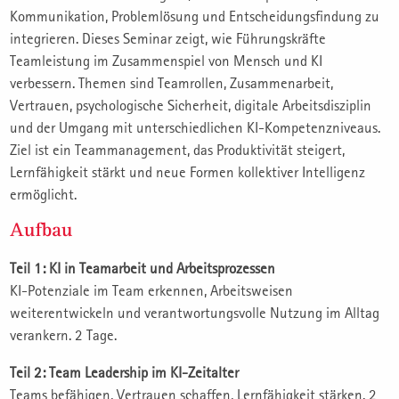
Kommunikation, Problemlösung und Entscheidungsfindung zu
integrieren. Dieses Seminar zeigt, wie Führungskräfte
Teamleistung im Zusammenspiel von Mensch und KI
verbessern. Themen sind Teamrollen, Zusammenarbeit,
Vertrauen, psychologische Sicherheit, digitale Arbeitsdisziplin
und der Umgang mit unterschiedlichen KI-Kompetenzniveaus.
Ziel ist ein Teammanagement, das Produktivität steigert,
Lernfähigkeit stärkt und neue Formen kollektiver Intelligenz
ermöglicht.
Aufbau
Teil 1: KI in Teamarbeit und Arbeitsprozessen
KI-Potenziale im Team erkennen, Arbeitsweisen
weiterentwickeln und verantwortungsvolle Nutzung im Alltag
verankern. 2 Tage.
Teil 2: Team Leadership im KI-Zeitalter
Teams befähigen, Vertrauen schaffen, Lernfähigkeit stärken. 2