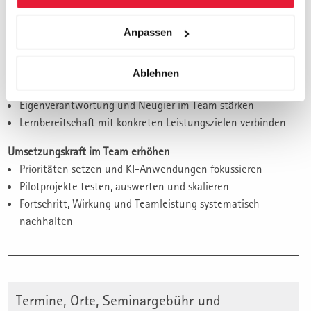
Fehlerlernen, Experimentieren und konstruktives Feedback
fördern
Anpassen
Sicherheit geben, ohne Anspruch und Leistung zu senken
Motivation und Lernfähigkeit sichern
Ablehnen
KI als Entwicklungs- und Entlastungschance vermitteln
Eigenverantwortung und Neugier im Team stärken
Lernbereitschaft mit konkreten Leistungszielen verbinden
Umsetzungskraft im Team erhöhen
Prioritäten setzen und KI-Anwendungen fokussieren
Pilotprojekte testen, auswerten und skalieren
Fortschritt, Wirkung und Teamleistung systematisch
nachhalten
Termine, Orte, Seminargebühr und