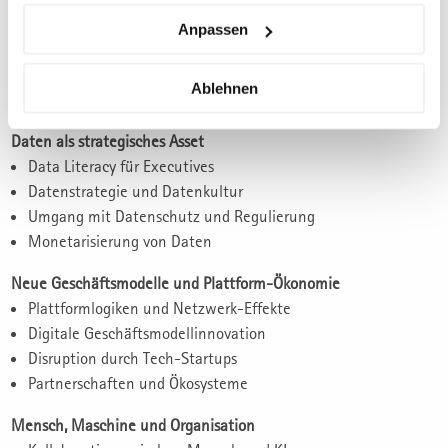
Quantencomputing)
Anpassen
Bewertung von Technologiereife und Impact
Technologieradar für Führungskräfte
Ablehnen
Fallbeispiele erfolgreicher Implementierung
Daten als strategisches Asset
Data Literacy für Executives
Datenstrategie und Datenkultur
Umgang mit Datenschutz und Regulierung
Monetarisierung von Daten
Neue Geschäftsmodelle und Plattform-Ökonomie
Plattformlogiken und Netzwerk-Effekte
Digitale Geschäftsmodellinnovation
Disruption durch Tech-Startups
Partnerschaften und Ökosysteme
Mensch, Maschine und Organisation