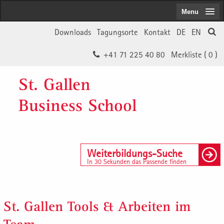
Menu
Downloads
Tagungsorte
Kontakt
DE
EN
+41 71 225 40 80
Merkliste (
0
)
St. Gallen
Business School
Weiterbildungs-Suche
In 30 Sekunden das Passende finden
St. Gallen Tools & Arbeiten im