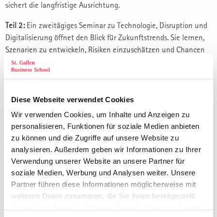
sichert die langfristige Ausrichtung.
Teil 2:
Ein zweitägiges Seminar zu Technologie, Disruption und
Digitalisierung öffnet den Blick für Zukunftstrends. Sie lernen,
Szenarien zu entwickeln, Risiken einzuschätzen und Chancen
der Transformation aktiv zu nutzen.
Teil 3:
Den Abschluss bildet ein individuelles Coaching in
unserem Coaching Center am Zürichsee.
Diese Webseite verwendet Cookies
Zur Vorbereitung erarbeiten Sie das individuelle Risikoprofil
Wir verwenden Cookies, um Inhalte und Anzeigen zu
Ihres Verantwortungsbereichs anhand des St.Galler Risk Profils.
personalisieren, Funktionen für soziale Medien anbieten
zu können und die Zugriffe auf unsere Website zu
Danach treffen Sie sich mit dem Spezialisten der SGBS zu
analysieren. Außerdem geben wir Informationen zu Ihrer
einem 1-tägigen Private Coaching am Zürichsee. Auf Wunsch
Verwendung unserer Website an unsere Partner für
auch virtuell möglich. Das Resultat dieses individuellen Tages:
soziale Medien, Werbung und Analysen weiter. Unsere
Der Risiko-Masterplan. Mehr zum Privat Coaching:
Partner führen diese Informationen möglicherweise mit
sgbs.ch/private-coaching
weiteren Daten zusammen, die Sie ihnen bereitgestellt
haben oder die sie im Rahmen Ihrer Nutzung der Dienste