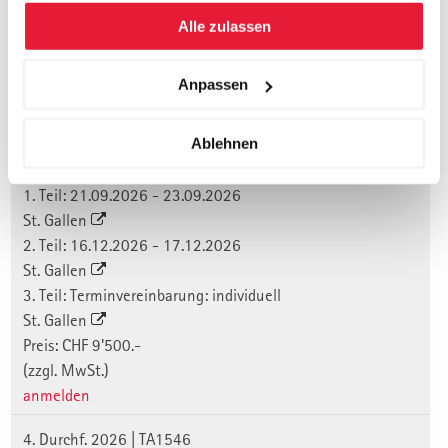
gesammelt haben.
Alle zulassen
Termine, Orte, Seminargebühr und
Anmeldung:
Anpassen
Durchführungen 2026
Ablehnen
3. Durchf. 2026 | TA1536
1. Teil: 21.09.2026 - 23.09.2026
St. Gallen
2. Teil: 16.12.2026 - 17.12.2026
St. Gallen
3. Teil: Terminvereinbarung: individuell
St. Gallen
Preis: CHF 9'500.-
(zzgl. MwSt.)
anmelden
4. Durchf. 2026 | TA1546