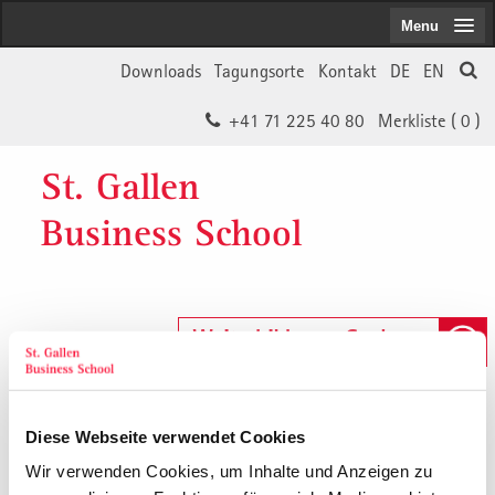
Menu
Downloads
Tagungsorte
Kontakt
DE
EN
+41 71 225 40 80
Merkliste (
0
)
St. Gallen
Business School
Weiterbildungs-Suche
In 30 Sekunden das Passende finden
Diese Webseite verwendet Cookies
Wir verwenden Cookies, um Inhalte und Anzeigen zu