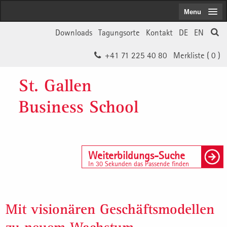
Menu
Downloads
Tagungsorte
Kontakt
DE
EN
+41 71 225 40 80
Merkliste (
0
)
St. Gallen
Business School
Weiterbildungs-Suche
In 30 Sekunden das Passende finden
Mit visionären Geschäftsmodellen