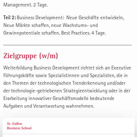
Management. 2 Tage.
Teil 2:
Business Development: Neue Geschäfte entwickeln,
Neue Märkte schaffen, neue Wachstums- und
Gewinnpotentiale schaffen. Best Practices. 4 Tage.
Zielgruppe (w/m)
Weiterbildung Business Development richtet sich an Executive
Führungskräfte sowie Spezialistinnen und Spezialisten, die in
den Themen der technologischen Trenderkennung und/oder
der technologie-getriebenen Strategieentwicklung oder in der
Erarbeitung innovativer Geschäftsmodelle bedeutende
Aufgaben und Verantwortung wahrnehmen.
Veranstalter