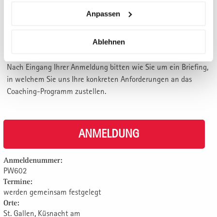
persönlichen Ziele vermehrt in den Vordergrund zu
Anpassen
schieben?
Ablehnen
PERSONALISIERUNG
Nach Eingang Ihrer Anmeldung bitten wie Sie um ein Briefing,
in welchem Sie uns Ihre konkreten Anforderungen an das
Coaching-Programm zustellen.
ANMELDUNG
Anmeldenummer:
PW602
Termine:
werden gemeinsam festgelegt
Orte:
St. Gallen, Küsnacht am