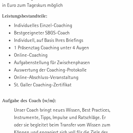
in Euro zum Tageskurs möglich
Leistungsbestandteile:
Individuelles Einzel-Coaching
Bestgeeigneter SBGS-Coach
Individuell, auf Basis Ihres Briefings
1 Präsenztag Coaching unter 4 Augen
Online-Coaching
Aufgabenstellung für Zwischenphasen
Auswertung der Coaching-Protokolle
Online-Abschluss-Veranstaltung
St. Galler Coaching-Zertifikat
Aufgabe des Coach (w/m):
Unser Coach bringt neues Wissen, Best Practices,
Instrumente, Tipps, Impulse und Ratschläge. Er
oder sie begleitet beim Transfer vom Wissen zum
Können und engagiert sich voll für die Ziele des