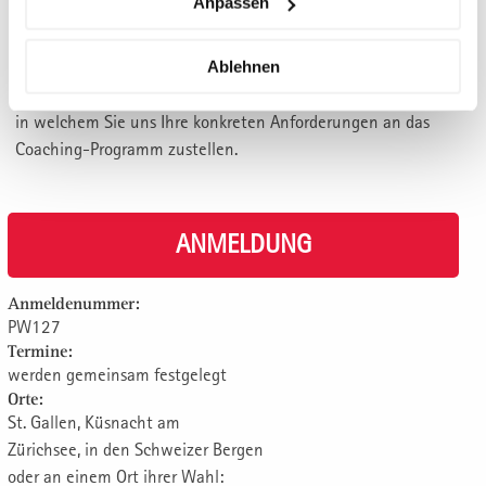
Anpassen
PERSONALISIERUNG
Ablehnen
Nach Eingang Ihrer Anmeldung bitten wie Sie um ein Briefing,
in welchem Sie uns Ihre konkreten Anforderungen an das
Coaching-Programm zustellen.
ANMELDUNG
Anmeldenummer:
PW127
Termine:
werden gemeinsam festgelegt
Orte:
St. Gallen, Küsnacht am
Zürichsee, in den Schweizer Bergen
oder an einem Ort ihrer Wahl: