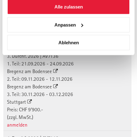
gesammelt haben.
Alle zulassen
Termine, Orte, Seminargebühr und
Anmeldung:
Anpassen
Durchführungen 2026
Ablehnen
3. Durchf. 2026 | AV7136
1. Teil: 21.09.2026 - 24.09.2026
Bregenz am Bodensee
2. Teil: 09.11.2026 - 12.11.2026
Bregenz am Bodensee
3. Teil: 30.11.2026 - 03.12.2026
Stuttgart
Preis: CHF 9'900.-
(zzgl. MwSt.)
anmelden