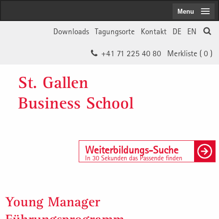
Menu
Downloads
Tagungsorte
Kontakt
DE
EN
+41 71 225 40 80
Merkliste (
0
)
St. Gallen
Business School
Weiterbildungs-Suche
In 30 Sekunden das Passende finden
Young Manager