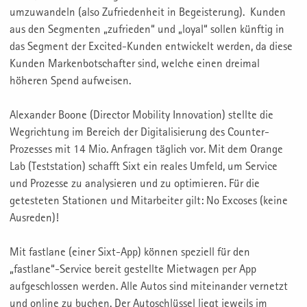
umzuwandeln (also Zufriedenheit in Begeisterung). Kunden
aus den Segmenten „zufrieden“ und „loyal“ sollen künftig in
das Segment der Excited-Kunden entwickelt werden, da diese
Kunden Markenbotschafter sind, welche einen dreimal
höheren Spend aufweisen.
Alexander Boone (Director Mobility Innovation) stellte die
Wegrichtung im Bereich der Digitalisierung des Counter-
Prozesses mit 14 Mio. Anfragen täglich vor. Mit dem Orange
Lab (Teststation) schafft Sixt ein reales Umfeld, um Service
und Prozesse zu analysieren und zu optimieren. Für die
getesteten Stationen und Mitarbeiter gilt: No Excoses (keine
Ausreden)!
Mit fastlane (einer Sixt-App) können speziell für den
„fastlane“-Service bereit gestellte Mietwagen per App
aufgeschlossen werden. Alle Autos sind miteinander vernetzt
und online zu buchen. Der Autoschlüssel liegt jeweils im