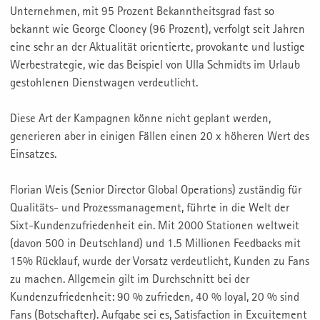
Unternehmen, mit 95 Prozent Bekanntheitsgrad fast so
bekannt wie George Clooney (96 Prozent), verfolgt seit Jahren
eine sehr an der Aktualität orientierte, provokante und lustige
Werbestrategie, wie das Beispiel von Ulla Schmidts im Urlaub
gestohlenen Dienstwagen verdeutlicht.
Diese Art der Kampagnen könne nicht geplant werden,
generieren aber in einigen Fällen einen 20 x höheren Wert des
Einsatzes.
Florian Weis (Senior Director Global Operations) zuständig für
Qualitäts- und Prozessmanagement, führte in die Welt der
Sixt-Kundenzufriedenheit ein. Mit 2000 Stationen weltweit
(davon 500 in Deutschland) und 1.5 Millionen Feedbacks mit
15% Rücklauf, wurde der Vorsatz verdeutlicht, Kunden zu Fans
zu machen. Allgemein gilt im Durchschnitt bei der
Kundenzufriedenheit: 90 % zufrieden, 40 % loyal, 20 % sind
Fans (Botschafter). Aufgabe sei es, Satisfaction in Excuitement