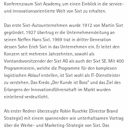
Konferenzraum Sixt Academy, um einen Einblick in die service-
und innovationsorientierte Welt von Sixt zu erhalten.
Das erste Sixt-Autounternehmen wurde 1912 von Martin Sixt
gegründet. 1927 übertrug er die Unternehmensleitung an
seinen Neffen Hans Sixt. 1969 trat in dritter Generation
dessen Sohn Erich Sixt in das Unternehmen ein. Er leitet den
Konzern seit mehreren Jahrzehnten, sowohl als
Vorstandsvorsitzender der Sixt AG als auch der Sixt SE. Mit 400
Programmierern, welche die Programme für den komplexen
logistischen Ablauf erstellen, ist Sixt wohl als IT-Dienstleister
zu verstehen. Das Kredo „Der Kunde ist Boss“ und das Ziel des
Erlangens der Innovationsführerschaft im Markt wurden
einleitend verdeutlicht.
Als erster Redner überzeugte Robin Ruschke (Director Brand
Strategie) mit einem spannenden wie unterhaltsamen Vortrag
über die Werbe- und Marketing-Strategie von Sixt. Das