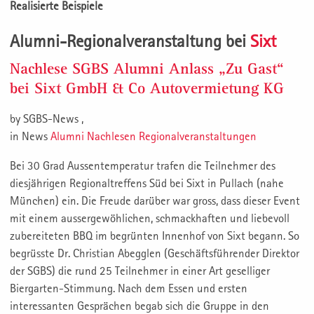
Realisierte Beispiele
Alumni-Regionalveranstaltung bei
Sixt
Nachlese SGBS Alumni Anlass „Zu Gast“
bei Sixt GmbH & Co Autovermietung KG
by SGBS-News ,
in News
Alumni
Nachlesen
Regionalveranstaltungen
Bei 30 Grad Aussentemperatur trafen die Teilnehmer des
diesjährigen Regionaltreffens Süd bei Sixt in Pullach (nahe
München) ein. Die Freude darüber war gross, dass dieser Event
mit einem aussergewöhlichen, schmackhaften und liebevoll
zubereiteten BBQ im begrünten Innenhof von Sixt begann. So
begrüsste Dr. Christian Abegglen (Geschäftsführender Direktor
der SGBS) die rund 25 Teilnehmer in einer Art geselliger
Biergarten-Stimmung. Nach dem Essen und ersten
interessanten Gesprächen begab sich die Gruppe in den