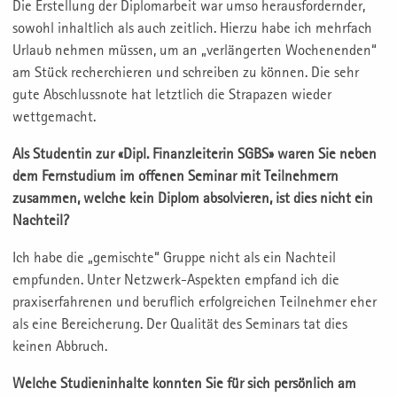
Die Erstellung der Diplomarbeit war umso herausfordernder,
sowohl inhaltlich als auch zeitlich. Hierzu habe ich mehrfach
Urlaub nehmen müssen, um an „verlängerten Wochenenden“
am Stück recherchieren und schreiben zu können. Die sehr
gute Abschlussnote hat letztlich die Strapazen wieder
wettgemacht.
Als Studentin zur «Dipl. Finanzleiterin SGBS» waren Sie neben
dem Fernstudium im offenen Seminar mit Teilnehmern
zusammen, welche kein Diplom absolvieren, ist dies nicht ein
Nachteil?
Ich habe die „gemischte“ Gruppe nicht als ein Nachteil
empfunden. Unter Netzwerk-Aspekten empfand ich die
praxiserfahrenen und beruflich erfolgreichen Teilnehmer eher
als eine Bereicherung. Der Qualität des Seminars tat dies
keinen Abbruch.
Welche Studieninhalte konnten Sie für sich persönlich am