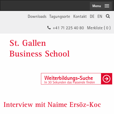
Menu
Downloads
Tagungsorte
Kontakt
DE
EN
+41 71 225 40 80
Merkliste (
0
)
St. Gallen
Business School
Weiterbildungs-Suche
In 30 Sekunden das Passende finden
Interview mit Naime Ersöz-Koc