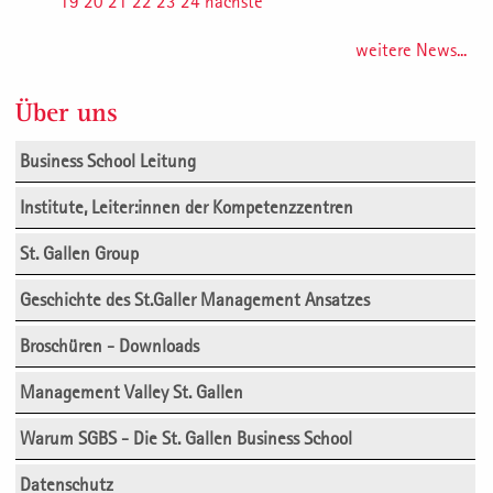
19
20
21
22
23
24
nächste
weitere News...
Über uns
Business School Leitung
Institute, Leiter:innen der Kompetenzzentren
St. Gallen Group
Geschichte des St.Galler Management Ansatzes
Broschüren - Downloads
Management Valley St. Gallen
Warum SGBS - Die St. Gallen Business School
Datenschutz