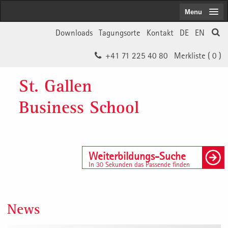
Menu
Downloads
Tagungsorte
Kontakt
DE
EN
+41 71 225 40 80
Merkliste (
0
)
St. Gallen
Business School
Weiterbildungs-Suche
In 30 Sekunden das Passende finden
News