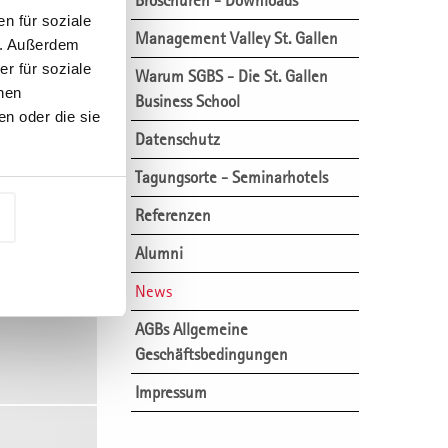
Broschüren - Downloads
r
n für soziale
Management Valley St. Gallen
n. Außerdem
r für soziale
Warum SGBS - Die St. Gallen
nen
Business School
n oder die sie
Datenschutz
Tagungsorte - Seminarhotels
Referenzen
Alumni
News
AGBs Allgemeine
Geschäftsbedingungen
Impressum