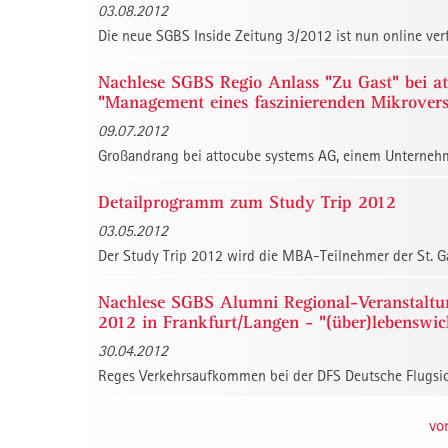
03.08.2012
Die neue SGBS Inside Zeitung 3/2012 ist nun online verf
Nachlese SGBS Regio Anlass "Zu Gast" bei a
"Management eines faszinierenden Mikrover
09.07.2012
Großandrang bei attocube systems AG, einem Unternehm
Detailprogramm zum Study Trip 2012
03.05.2012
Der Study Trip 2012 wird die MBA-Teilnehmer der St. Ga
Nachlese SGBS Alumni Regional-Veranstaltu
2012 in Frankfurt/Langen - "(über)lebenswi
30.04.2012
Reges Verkehrsaufkommen bei der DFS Deutsche Flugsiche
vo