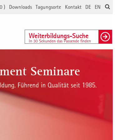
0
)
Downloads
Tagungsorte
Kontakt
DE
EN
Weiterbildungs-Suche
In 30 Sekunden das Passende finden