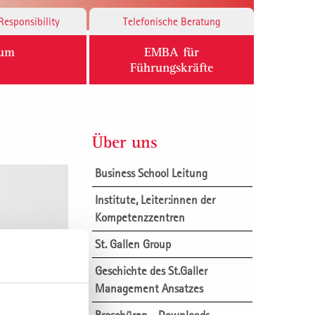
Responsibility
Telefonische Beratung
ium
EMBA für
Führungskräfte
Über uns
Business School Leitung
Institute, Leiter:innen der
Kompetenzzentren
St. Gallen Group
Geschichte des St.Galler
Management Ansatzes