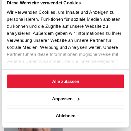
Diese Webseite verwendet Cookies
Wir verwenden Cookies, um Inhalte und Anzeigen zu
personalisieren, Funktionen für soziale Medien anbieten
zu können und die Zugriffe auf unsere Website zu
analysieren. Außerdem geben wir Informationen zu Ihrer
Verwendung unserer Website an unsere Partner für
soziale Medien, Werbung und Analysen weiter. Unsere
Partner führen diese Informationen möglicherweise mit
weiteren Daten zusammen, die Sie ihnen bereitgestellt
haben oder die sie im Rahmen Ihrer Nutzung der Dienste
Marcus Disselkamp
gesammelt haben.
Dr. oec.
Alle zulassen
Zentrum für
Unternehmertum
Anpassen
Ablehnen