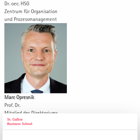
Dr. oec. HSG
Zentrum für Organisation
und Prozessmanagement
Marc Opresnik
Prof. Dr.
Mitglied des Direktoriums
Management Institut St. Gallen
Zentrum für
Strategisches Marketing