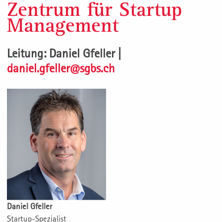
Zentrum für Startup
Management
Leitung: Daniel Gfeller |
daniel.gfeller@sgbs.ch
Daniel Gfeller
Startup-Spezialist