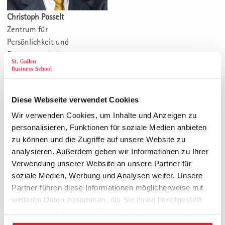
Christoph Posselt
Zentrum für
Persönlichkeit und
Führungsverhalten
Diese Webseite verwendet Cookies
Wir verwenden Cookies, um Inhalte und Anzeigen zu
personalisieren, Funktionen für soziale Medien anbieten
zu können und die Zugriffe auf unsere Website zu
analysieren. Außerdem geben wir Informationen zu Ihrer
Verwendung unserer Website an unsere Partner für
soziale Medien, Werbung und Analysen weiter. Unsere
Eva Brandt
Partner führen diese Informationen möglicherweise mit
Dr.
weiteren Daten zusammen, die Sie ihnen bereitgestellt
Zentrum für
haben oder die sie im Rahmen Ihrer Nutzung der Dienste
Persönlichkeits-Training
gesammelt haben.