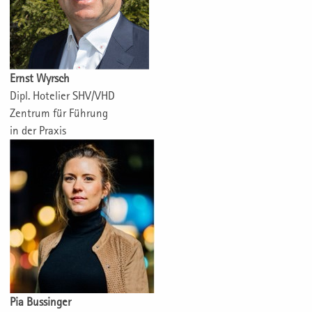
Ernst Wyrsch
Dipl. Hotelier SHV/VHD
Zentrum für Führung
in der Praxis
Pia Bussinger