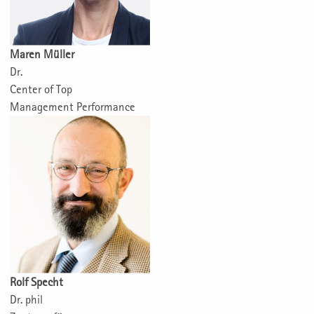
Maren Müller
Dr.
Center of Top
Management Performance
Rolf Specht
Dr. phil