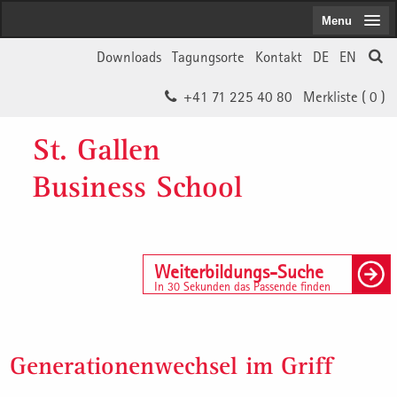
Menu
Downloads
Tagungsorte
Kontakt
DE
EN
+41 71 225 40 80
Merkliste (
0
)
St. Gallen
Business School
Weiterbildungs-Suche
In 30 Sekunden das Passende finden
Generationenwechsel im Griff