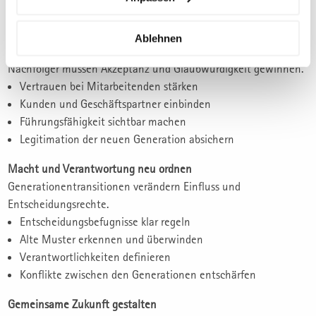
Verantwortung schrittweise übertragen
Neue Autorität legitimieren
Ablehnen
Vertrauen in die neue Führung aufbauen
Nachfolger müssen Akzeptanz und Glaubwürdigkeit gewinnen.
Vertrauen bei Mitarbeitenden stärken
Kunden und Geschäftspartner einbinden
Führungsfähigkeit sichtbar machen
Legitimation der neuen Generation absichern
Macht und Verantwortung neu ordnen
Generationentransitionen verändern Einfluss und
Entscheidungsrechte.
Entscheidungsbefugnisse klar regeln
Alte Muster erkennen und überwinden
Verantwortlichkeiten definieren
Konflikte zwischen den Generationen entschärfen
Gemeinsame Zukunft gestalten