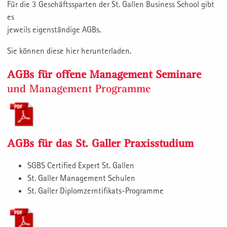
Für die 3 Geschäftssparten der St. Gallen Business School gibt
es
jeweils eigenständige AGBs.
Sie können diese hier herunterladen.
AGBs für offene Management Seminare
und Management Programme
AGBs für das St. Galler Praxisstudium
SGBS Certified Expert St. Gallen
St. Galler Management Schulen
St. Galler Diplomzerntifikats-Programme