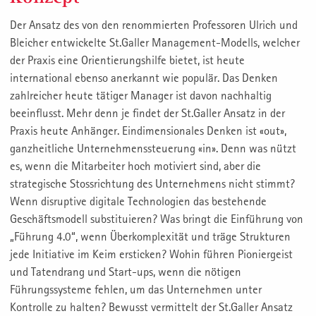
Der Ansatz des von den renommierten Professoren Ulrich und
Bleicher entwickelte St.Galler Management-Modells, welcher
der Praxis eine Orientierungshilfe bietet, ist heute
international ebenso anerkannt wie populär. Das Denken
zahlreicher heute tätiger Manager ist davon nachhaltig
beeinflusst. Mehr denn je findet der St.Galler Ansatz in der
Praxis heute Anhänger. Eindimensionales Denken ist «out»,
ganzheitliche Unternehmenssteuerung «in». Denn was nützt
es, wenn die Mitarbeiter hoch motiviert sind, aber die
strategische Stossrichtung des Unternehmens nicht stimmt?
Wenn disruptive digitale Technologien das bestehende
Geschäftsmodell substituieren? Was bringt die Einführung von
„Führung 4.0“, wenn Überkomplexität und träge Strukturen
jede Initiative im Keim ersticken? Wohin führen Pioniergeist
und Tatendrang und Start-ups, wenn die nötigen
Führungssysteme fehlen, um das Unternehmen unter
Kontrolle zu halten? Bewusst vermittelt der St.Galler Ansatz