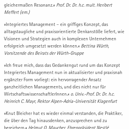
gleichermaßen Resonanz.«
Prof. Dr. Dr. h.c. mult. Heribert
Meffert (em.)
»Integriertes Management – ein griffiges Konzept, das
alltagstaugliche und praxisorientierte Denkanstöße liefert, wie
Visionen und Strategien auch in komplexen Unternehmen
erfolgreich umgesetzt werden können.«
Bettina Würth,
Vorsitzende des Beirats der Würth-Gruppe
»Ich freue mich, dass das Gedankengut rund um das Konzept
Integriertes Management nun in aktualisierter und praxisnah
ergänzter Form vorliegt: ein hervorragender Ansatz
ganzheitlichen Managements, und dies nicht nur für
WirtschaftswissenschaftlerInnen.«
o. Univ.-Prof. Dr. Dr. h.c.
Heinrich C. Mayr, Rektor Alpen-Adria-Universität Klagenfurt
»Knut Bleicher hat es wieder einmal verstanden, die Praktiker,
die über den Tag hinausdenken, anzusprechen und zu
bereichern.«
Helmut O. Maucher, Ehrenpräsident Nestlé