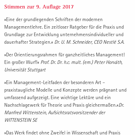
Stimmen zur 9. Auflage 2017
»Eine der grundlegenden Schriften der modernen
Managementlehre. Ein zeitloser Ratgeber für die Praxis und
Grundlage zur Entwicklung unternehmensindividueller und
dauerhafter Strategien.«
Dr. U. M. Schneider, CEO Nestlé S.A.
»Der Orientierungsrahmen für ganzheitliches Management!
Ein großer Wurf!«
Prof. Dr. Dr. h.c. mult. (em.) Peter Horváth,
Universität Stuttgart
»Ein Management-Leitfaden der besonderen Art –
praxistaugliche Modelle und Konzepte werden prägnant und
umfassend aufgezeigt. Eine wichtige Lektüre und ein
Nachschlagewerk für Theorie und Praxis gleichermaßen.«
Dr.
Manfred Wittenstein, Aufsichtsratsvorsitzender der
WITTENSTEIN SE
»Das Werk findet ohne Zweifel in Wissenschaft und Praxis