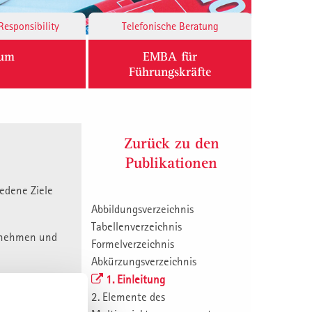
Responsibility
Telefonische Beratung
ium
EMBA für
Führungskräfte
Zurück zu den
Publikationen
iedene Ziele
Abbildungsverzeichnis
Tabellenverzeichnis
innehmen und
Formelverzeichnis
Abkürzungsverzeichnis
1. Einleitung
er Eignung
2. Elemente des