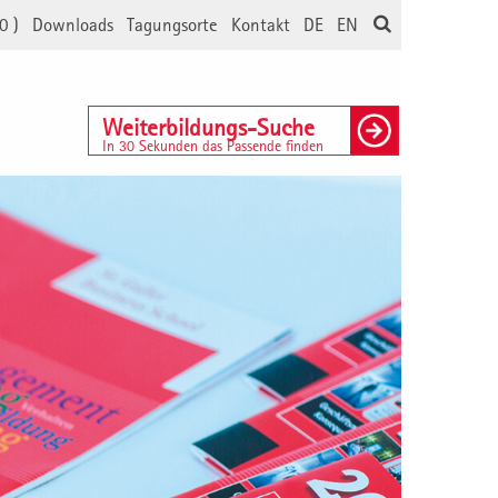
0
)
Downloads
Tagungsorte
Kontakt
DE
EN
Weiterbildungs-Suche
In 30 Sekunden das Passende finden