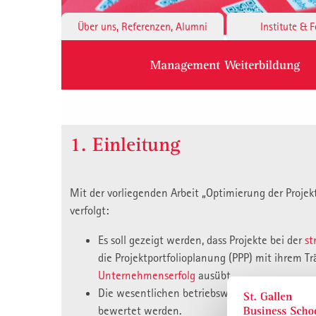
Über uns, Referenzen, Alumni
Institute & 
Management Weiterbildung
1. Einleitung
Mit der vorliegenden Arbeit „Optimierung der Projek
verfolgt:
Es soll gezeigt werden, dass Projekte bei der
st
die Projektportfolioplanung (PPP) mit ihrem 
Unternehmenserfolg
ausübt.
Die wesentlichen betriebswirtschaftlichen
Ins
bewertet werden.