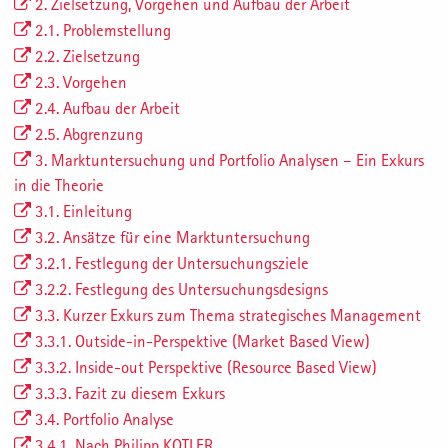
2. Zielsetzung, Vorgehen und Aufbau der Arbeit
2.1. Problemstellung
2.2. Zielsetzung
2.3. Vorgehen
2.4. Aufbau der Arbeit
2.5. Abgrenzung
3. Marktuntersuchung und Portfolio Analysen – Ein Exkurs
in die Theorie
3.1. Einleitung
3.2. Ansätze für eine Marktuntersuchung
3.2.1. Festlegung der Untersuchungsziele
3.2.2. Festlegung des Untersuchungsdesigns
3.3. Kurzer Exkurs zum Thema strategisches Management
3.3.1. Outside-in-Perspektive (Market Based View)
3.3.2. Inside-out Perspektive (Resource Based View)
3.3.3. Fazit zu diesem Exkurs
3.4. Portfolio Analyse
3.4.1. Nach Philipp KOTLER