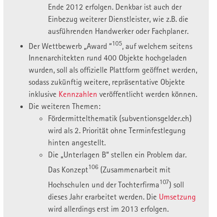
Ende 2012 erfolgen. Denkbar ist auch der
Einbezug weiterer Dienstleister, wie z.B. die
ausführenden Handwerker oder Fachplaner.
105
Der Wettbewerb „Award “
, auf welchem seitens
Innenarchitekten rund 400 Objekte hochgeladen
wurden, soll als offizielle Plattform geöffnet werden,
sodass zukünftig weitere, repräsentative Objekte
inklusive
Kennzahlen
veröffentlicht werden können.
Die weiteren Themen:
Fördermittelthematik (subventionsgelder.ch)
wird als 2. Priorität ohne Terminfestlegung
hinten angestellt.
Die „Unterlagen B“ stellen ein Problem dar.
106
Das Konzept
(Zusammenarbeit mit
107
Hochschulen und der Tochterfirma
) soll
dieses Jahr erarbeitet werden. Die
Umsetzung
wird allerdings erst im 2013 erfolgen.