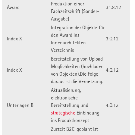
Produktion einer
Award
31.8.12
Fachzeitschrift (Sonder-
Ausgabe)
Integration der Objekte für
den Award ins
Index X
3.Q.12
Innenarchitekten
Verzeichnis
Bereitstellung von Upload
Möglichkeiten (hochladen
Index X
4.Q.12
von Objekten).Die Folge
daraus ist die Vernetzung.
Aktualisierung,
elektronische
Unterlagen B
Bereitstellung und
4.Q.13
strategische
Einbindung
ins Produktkonzept
Zurzeit B2C, geplant ist