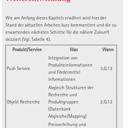
Wie am Anfang dieses Kapitels erwähnt wird hier der
Stand der aktuellen Arbeiten kurz kommentiert und die zu
erwartenden nächsten Schritte für die nähere Zukunft
skizziert (Vgl. Tabelle 4).
Produkt/Service
Was
Wann
Integration von
Produkteinformationen
Push Service
3.Q.12
und Fördermittel
Informationen
Abgleich Strukturen der
Recherche und
Objekt Recherche
Produktgruppen
2.Q.12
(Datenbank
Abgleiche/Mapping)
Preisverleihung und