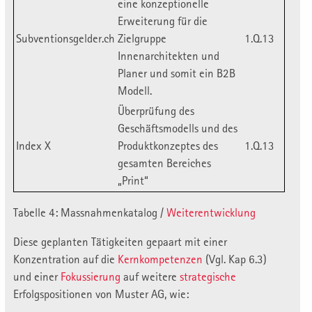
eine konzeptionelle
Erweiterung für die
Subventionsgelder.ch
Zielgruppe
1.Q.13
Innenarchitekten und
Planer und somit ein B2B
Modell.
Überprüfung des
Geschäftsmodells und des
Index X
Produktkonzeptes des
1.Q.13
gesamten Bereiches
„Print“
Tabelle 4: Massnahmenkatalog /
Weiterentwicklung
Diese geplanten Tätigkeiten gepaart mit einer
Konzentration auf die
Kernkompetenzen
(Vgl. Kap 6.3)
und einer
Fokussierung
auf weitere
strategische
Erfolgspositionen von Muster AG, wie: